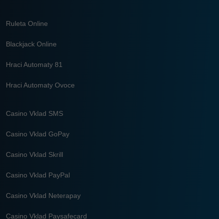
Ruleta Online
Blackjack Online
Hraci Automaty 81
Hraci Automaty Ovoce
Casino Vklad SMS
Casino Vklad GoPay
Casino Vklad Skrill
Casino Vklad PayPal
Casino Vklad Neterapay
Casino Vklad Paysafecard