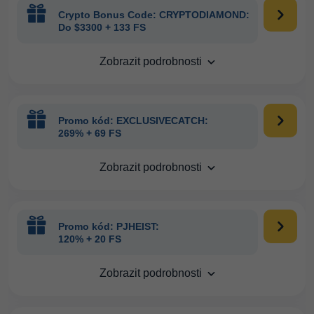
Crypto Bonus Code: CRYPTODIAMOND:
Maximální vklad
Dо $3300 + 133 FS
Doba platnosti
Zobrazit podrobnosti
Slevový kód
Sázka
Promo kód: EXCLUSIVECATCH:
Maximální vklad
269% + 69 FS
Doba platnosti
Zobrazit podrobnosti
Slevový kód
Sázka
Promo kód: PJHEIST:
Maximální vklad
120% + 20 FS
Doba platnosti
Zobrazit podrobnosti
Slevový kód
Sázka