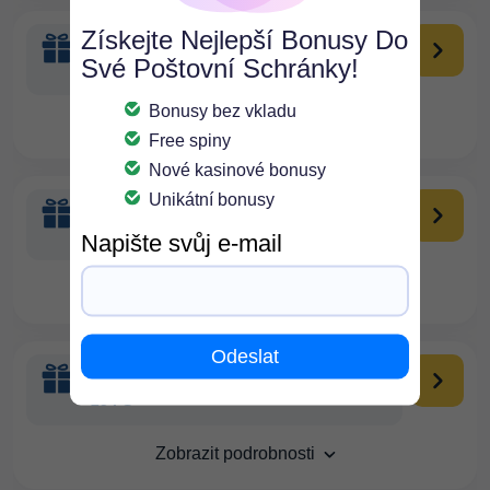
Sázka
Získejte Nejlepší Bonusy Do
CLASSY20:
Maximální vklad
Své Poštovní Schránky!
20 FS
Doba platnosti
Bonusy bez vkladu
Zobrazit podrobnosti
Slevový kód
Free spiny
Nové kasinové bonusy
Sázka
Unikátní bonusy
RICHES70:
Maximální vklad
70 FS
Napište svůj e-mail
Doba platnosti
Zobrazit podrobnosti
Slevový kód
Sázka
Odeslat
MAGICLAMP:
Maximální vklad
25 FS
Doba platnosti
Zobrazit podrobnosti
Slevový kód