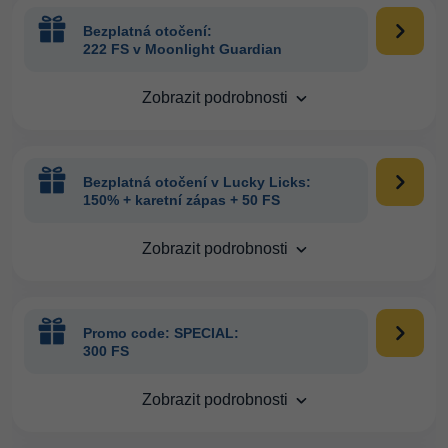
Bezplatná otočení:
Maximální vklad
222 FS v Moonlight Guardian
Doba platnosti
Zobrazit podrobnosti
Slevový kód
Sázka
Bezplatná otočení v Lucky Licks:
Maximální vklad
150% + karetní zápas + 50 FS
Doba platnosti
Zobrazit podrobnosti
Slevový kód
Sázka
Promo code: SPECIAL:
Maximální vklad
300 FS
Doba platnosti
Zobrazit podrobnosti
Slevový kód