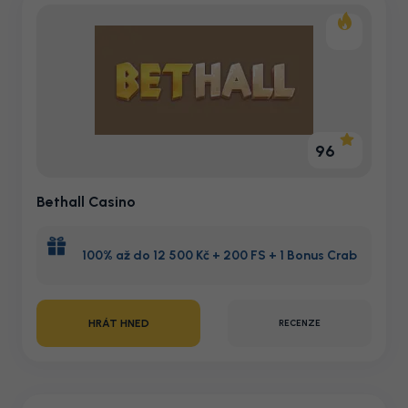
96
Bethall Casino
100% až do 12 500 Kč + 200 FS + 1 Bonus Crab
HRÁT HNED
RECENZE