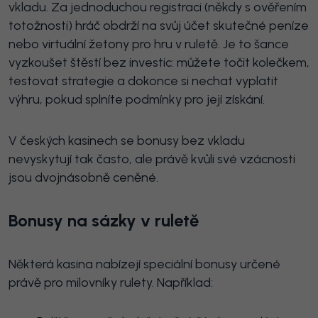
vkladu. Za jednoduchou registraci (někdy s ověřením
totožnosti) hráč obdrží na svůj účet skutečné peníze
nebo virtuální žetony pro hru v ruletě. Je to šance
vyzkoušet štěstí bez investic: můžete točit kolečkem,
testovat strategie a dokonce si nechat vyplatit
výhru, pokud splníte podmínky pro její získání.
V českých kasinech se bonusy bez vkladu
nevyskytují tak často, ale právě kvůli své vzácnosti
jsou dvojnásobně ceněné.
Bonusy na sázky v ruletě
Některá kasina nabízejí speciální bonusy určené
právě pro milovníky rulety. Například: