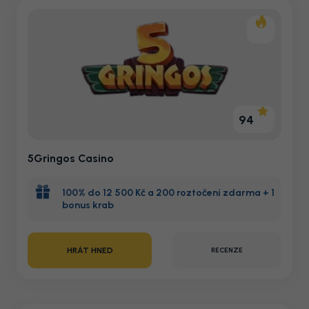
94
5Gringos Casino
100% do 12 500 Kč a 200 roztočení zdarma + 1
bonus krab
HRÁT HNED
RECENZE