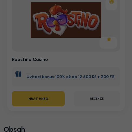
Roostino Casino
Uvítací bonus:100% až do 12 500 Kč + 200 FS
HRÁT HNED
RECENZE
Obsah