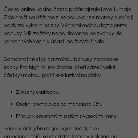
Česká online kasina často pořádají ruletové turnaje.
Zde hráči soutěží mezi sebou o prize money a sbírají
body za výherní sázky. Výhrami mohou být peníze,
bonusy, VIP zážitky nebo dokonce pozvánky do
kamenných kasin k účasti na živých finále.
Samostatně stojí za zmínku bonusy za vysoké
sázky. Pro high rollery (hráče, kteří sázejí velké
částky) mohou platit exkluzivní nabídky:
Zvýšený cashback.
Osobní promo akce od manažera účtu.
Přístup k soukromým stolům s vysokými limity.
Bonusy dělají hru nejen výnosnější, ale i
emocionálnější. Když sázíte žetony získané od