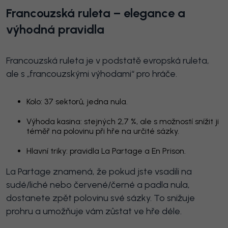
Francouzská ruleta – elegance a
výhodná pravidla
Francouzská ruleta je v podstatě evropská ruleta,
ale s „francouzskými výhodami“ pro hráče.
Kolo: 37 sektorů, jedna nula.
Výhoda kasina: stejných 2,7 %, ale s možností snížit ji
téměř na polovinu při hře na určité sázky.
Hlavní triky: pravidla La Partage a En Prison.
La Partage znamená, že pokud jste vsadili na
sudé/liché nebo červené/černé a padla nula,
dostanete zpět polovinu své sázky. To snižuje
prohru a umožňuje vám zůstat ve hře déle.