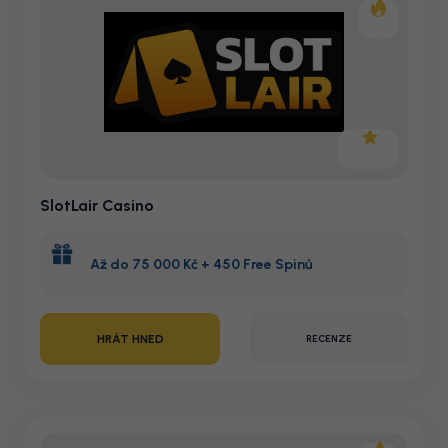
SlotLair Casino
Až do 75 000 Kč + 450 Free Spinů
HRÁT HNED
RECENZE