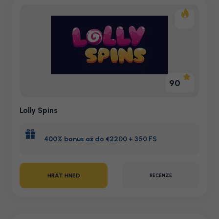
90
Lolly Spins
400% bonus až do €2200 + 350 FS
HRÁT HNED
RECENZE