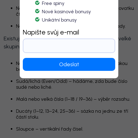
Free spiny
Na čtyři čísla (Corner) – žeton se položí na křižovatku
Nové kasinové bonusy
čtyř čísel.
Unikátní bonusy
Na šest čísel (Line) – sázka na dvě sousední řady.
Napište svůj e-mail
Existují také takzvané vnější sázky – pokrývají velké
skupiny čísel:
Na barvu (červená/černá) – sázka na to, na jakou
Odeslat
barvu padne kulička.
Sudá/lichá (Even/Odd) – hádáme, zda bude číslo
sudé nebo liché.
Malá nebo velká čísla (1–18 / 19–36) – výběr rozsahu.
Ducáty (1–12, 13–24, 25–36) – sázka na jednu ze tří
částí stolu.
Sloupce – vertikální řady čísel.