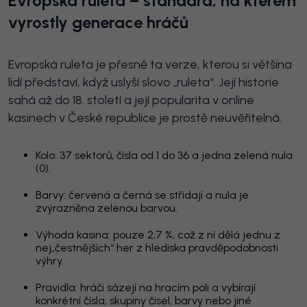
Evropská ruleta – standard, na kterém
vyrostly generace hráčů
Evropská ruleta je přesně ta verze, kterou si většina
lidí představí, když uslyší slovo „ruleta“. Její historie
sahá až do 18. století a její popularita v online
kasinech v České republice je prostě neuvěřitelná.
Kolo: 37 sektorů, čísla od 1 do 36 a jedna zelená nula
(0).
Barvy: červená a černá se střídají a nula je
zvýrazněna zelenou barvou.
Výhoda kasina: pouze 2,7 %, což z ní dělá jednu z
nej„čestnějších“ her z hlediska pravděpodobnosti
výhry.
Pravidla: hráči sázejí na hracím poli a vybírají
konkrétní čísla, skupiny čísel, barvy nebo jiné