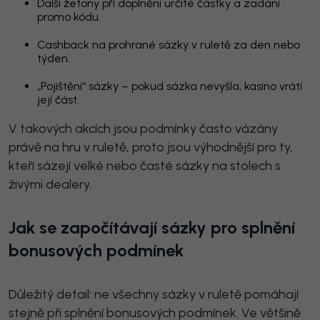
Další žetony při doplnění určité částky a zadání
promo kódu.
Cashback na prohrané sázky v ruletě za den nebo
týden.
„Pojištění“ sázky – pokud sázka nevyšla, kasino vrátí
její část.
V takových akcích jsou podmínky často vázány
právě na hru v ruletě, proto jsou výhodnější pro ty,
kteří sázejí velké nebo časté sázky na stolech s
živými dealery.
Jak se započítávají sázky pro splnění
bonusových podmínek
Důležitý detail: ne všechny sázky v ruletě pomáhají
stejně při splnění bonusových podmínek. Ve většině