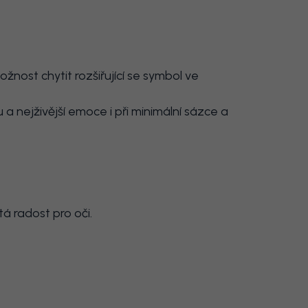
nost chytit rozšiřující se symbol ve
 a nejživější emoce i při minimální sázce a
tá radost pro oči.