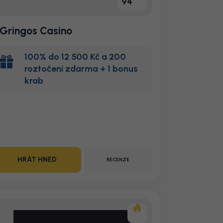
94
Gringos Casino
100% do 12 500 Kč a 200
roztočení zdarma + 1 bonus
krab
HRÁT HNED
RECENZE