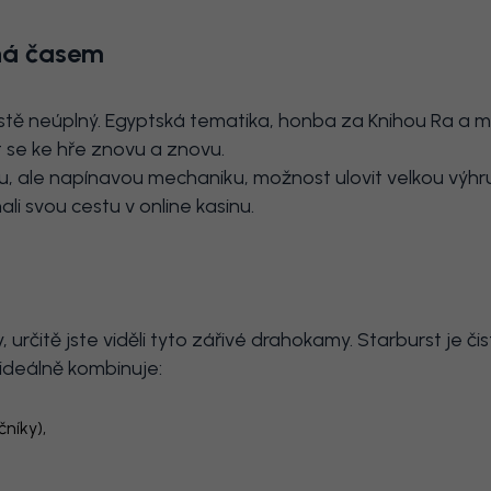
ná časem
tě neúplný. Egyptská tematika, honba za Knihou Ra a mož
t se ke hře znovu a znovu.
ou, ale napínavou mechaniku, možnost ulovit velkou výhru
li svou cestu v online kasinu.
určitě jste viděli tyto zářivé drahokamy. Starburst je čis
m ideálně kombinuje:
níky),