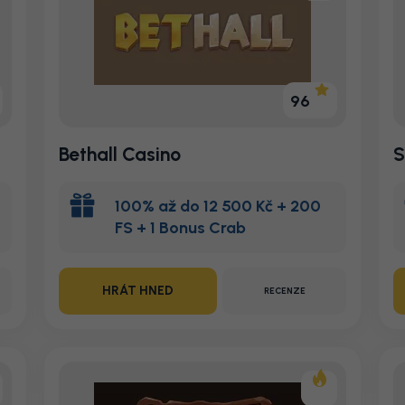
96
Bethall Casino
S
100% až do 12 500 Kč + 200
FS + 1 Bonus Crab
HRÁT HNED
RECENZE