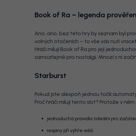
Book of Ra – legenda prověře
Ano, ano, bez této hry by seznam byl pros
volných otočeních – to vše vás nutí vrace
Hráči milují Book of Ra pro její jednoduch
samozřejmě pro nostalgii. Mnozí s ní začína
Starburst
Pokud jste alespoň jednou točili automaty, 
Proč hráči milují tento slot? Protože v ně
jednoduchá pravidla (ideální pro začáteč
respiny při výhře wild,