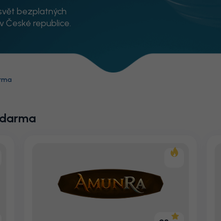
 svět bezplatných
 v České republice.
arma
Zdarma