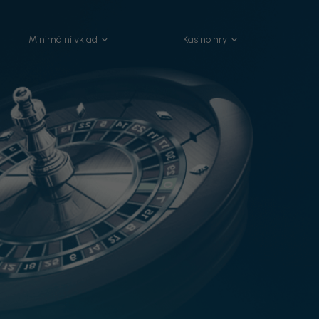
Minimální vklad
Kasino hry