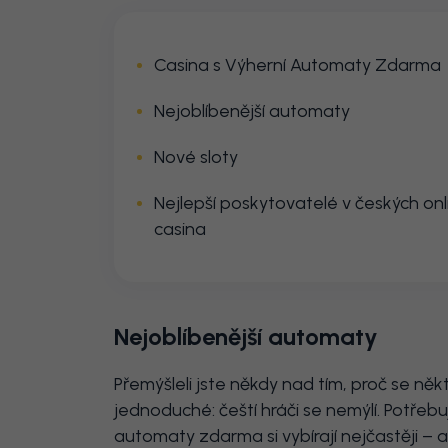
Casina s Výherní Automaty Zdarma
Nejoblíbenější automaty
Nové sloty
Nejlepší poskytovatelé v českých onl
casina
Nejoblíbenější automaty
Přemýšleli jste někdy nad tím, proč se něk
jednoduché: čeští hráči se nemýlí. Potřebu
automaty zdarma si vybírají nejčastěji – a