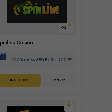
93
pinline Casino
100% up to 650 EUR + 200 FS
HRÁT HNED
RECENZE