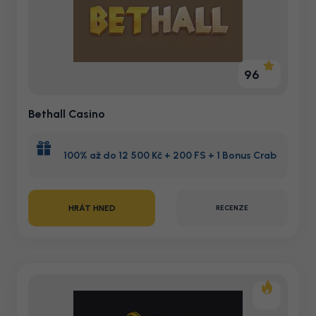
96
Bethall Casino
100% až do 12 500 Kč + 200 FS + 1 Bonus Crab
HRÁT HNED
RECENZE