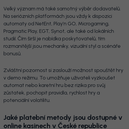
Velký význam má také samotný výběr dodavatelů.
Na seriózních platformách jsou vždy k dispozici
automaty od NetEnt, Play’n GO, Microgaming,
Pragmatic Play, EGT, Synot, ale také od lokálních
studií. Čím širší je nabídka poskytovatelů, tím
rozmanitější jsou mechaniky, vizuální styl a scénáře
bonusů.
Zvláštní pozornost si zaslouží možnost spouštět hry
v demo režimu. To umožňuje uživateli vyzkoušet
automat nebo karetní hru bez rizika pro svůj
zůstatek, pochopit pravidla, rychlost hry a
potenciální volatilitu.
Jaké platební metody jsou dostupné v
online kasinech v České republice