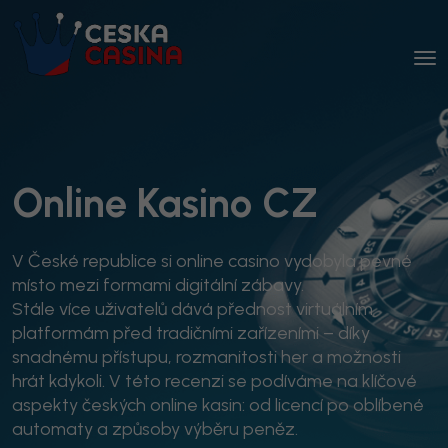
Online Kasino CZ
V České republice si online casino vydobyla pevné
místo mezi formami digitální zábavy.
Stále více uživatelů dává přednost virtuálním
platformám před tradičními zařízeními – díky
snadnému přístupu, rozmanitosti her a možnosti
hrát kdykoli. V této recenzi se podíváme na klíčové
aspekty českých online kasin: od licencí po oblíbené
automaty a způsoby výběru peněz.