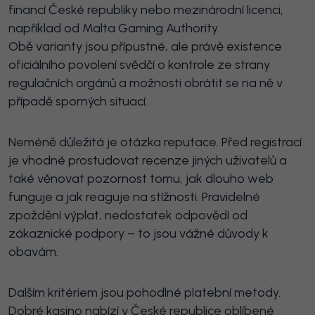
financí České republiky nebo mezinárodní licenci,
například od Malta Gaming Authority.
Obě varianty jsou přípustné, ale právě existence
oficiálního povolení svědčí o kontrole ze strany
regulačních orgánů a možnosti obrátit se na ně v
případě sporných situací.
Neméně důležitá je otázka reputace. Před registrací
je vhodné prostudovat recenze jiných uživatelů a
také věnovat pozornost tomu, jak dlouho web
funguje a jak reaguje na stížnosti. Pravidelné
zpoždění výplat, nedostatek odpovědí od
zákaznické podpory – to jsou vážné důvody k
obavám.
Dalším kritériem jsou pohodlné platební metody.
Dobré kasino nabízí v České republice oblíbené