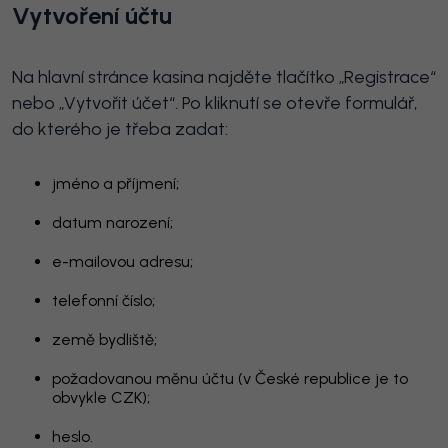
Vytvoření účtu
Na hlavní stránce kasina najděte tlačítko „Registrace“
nebo „Vytvořit účet“. Po kliknutí se otevře formulář,
do kterého je třeba zadat:
jméno a příjmení;
datum narození;
e-mailovou adresu;
telefonní číslo;
země bydliště;
požadovanou měnu účtu (v České republice je to
obvykle CZK);
heslo.