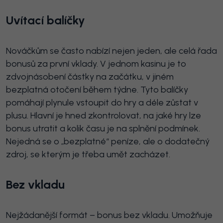
Uvítací balíčky
Nováčkům se často nabízí nejen jeden, ale celá řada
bonusů za první vklady. V jednom kasinu je to
zdvojnásobení částky na začátku, v jiném
bezplatná otočení během týdne. Tyto balíčky
pomáhají plynule vstoupit do hry a déle zůstat v
plusu. Hlavní je hned zkontrolovat, na jaké hry lze
bonus utratit a kolik času je na splnění podmínek.
Nejedná se o „bezplatné“ peníze, ale o dodatečný
zdroj, se kterým je třeba umět zacházet.
Bez vkladu
Nejžádanější formát – bonus bez vkladu. Umožňuje