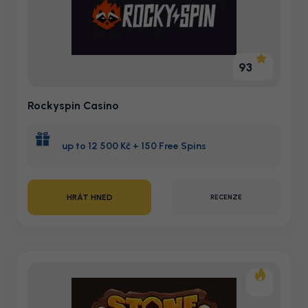
93
Rockyspin Casino
up to 12 500 Kč + 150 Free Spins
HRÁT HNED
RECENZE