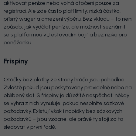
aktivovat peníze nebo volná otočení pouze za
registraci. Ale zde často platí limity: nízká částka,
přísný wager a omezení výběru. Bez vkladu – to není
způsob, jak vydělat peníze, ale možnost seznámit
se s platformou v „testovacím boji“ a bez rizika pro
peněženku.
Frispiny
Otáčky bez platby ze strany hráče jsou pohodlné.
Zvláště pokud jsou poskytovány pravidelně nebo na
oblíbený slot. S frispiny je důležité nespěchat: někdy
se výhra z nich vynuluje, pokud nesplníte sázkové
požadavky. Existují však i nabídky bez sázkových
požadavků – jsou vzácné, ale právě ty stojí za to
sledovat v první řadě.