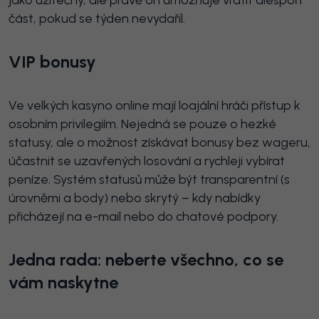
část, pokud se týden nevydařil.
VIP bonusy
Ve velkých kasyno online mají loajální hráči přístup k
osobním privilegiím. Nejedná se pouze o hezké
statusy, ale o možnost získávat bonusy bez wageru,
účastnit se uzavřených losování a rychleji vybírat
peníze. Systém statusů může být transparentní (s
úrovněmi a body) nebo skrytý – kdy nabídky
přicházejí na e-mail nebo do chatové podpory.
Jedna rada: neberte všechno, co se
vám naskytne