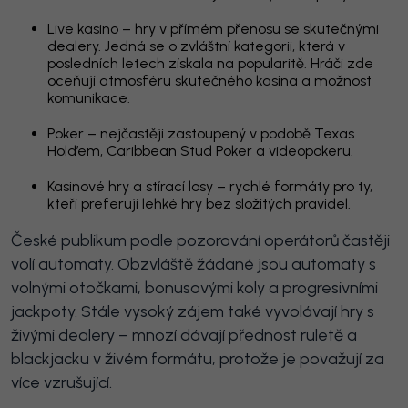
Live kasino – hry v přímém přenosu se skutečnými
dealery. Jedná se o zvláštní kategorii, která v
posledních letech získala na popularitě. Hráči zde
oceňují atmosféru skutečného kasina a možnost
komunikace.
Poker – nejčastěji zastoupený v podobě Texas
Hold’em, Caribbean Stud Poker a videopokeru.
Kasinové hry a stírací losy – rychlé formáty pro ty,
kteří preferují lehké hry bez složitých pravidel.
České publikum podle pozorování operátorů častěji
volí automaty. Obzvláště žádané jsou automaty s
volnými otočkami, bonusovými koly a progresivními
jackpoty. Stále vysoký zájem také vyvolávají hry s
živými dealery – mnozí dávají přednost ruletě a
blackjacku v živém formátu, protože je považují za
více vzrušující.