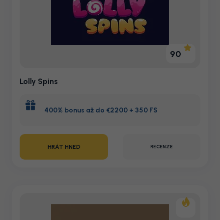
90
Lolly Spins
400% bonus až do €2200 + 350 FS
HRÁT HNED
RECENZE