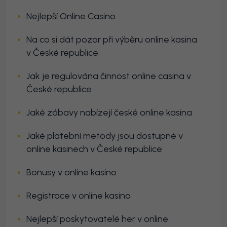
Nejlepší Online Casino
Na co si dát pozor při výběru online kasina
v České republice
Jak je regulována činnost online casina v
České republice
Jaké zábavy nabízejí české online kasina
Jaké platební metody jsou dostupné v
online kasinech v České republice
Bonusy v online kasino
Registrace v online kasino
Nejlepší poskytovatelé her v online