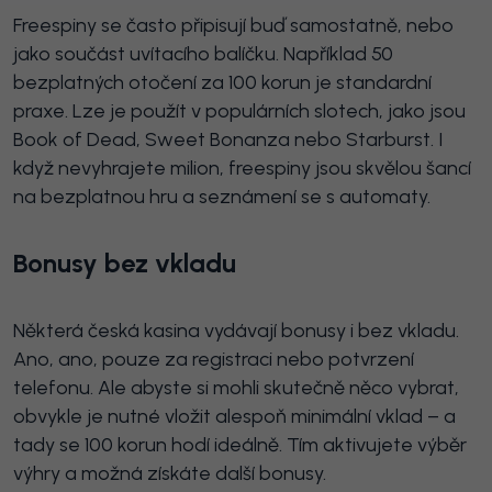
Freespiny se často připisují buď samostatně, nebo
jako součást uvítacího balíčku. Například 50
bezplatných otočení za 100 korun je standardní
praxe. Lze je použít v populárních slotech, jako jsou
Book of Dead, Sweet Bonanza nebo Starburst. I
když nevyhrajete milion, freespiny jsou skvělou šancí
na bezplatnou hru a seznámení se s automaty.
Bonusy bez vkladu
Některá česká kasina vydávají bonusy i bez vkladu.
Ano, ano, pouze za registraci nebo potvrzení
telefonu. Ale abyste si mohli skutečně něco vybrat,
obvykle je nutné vložit alespoň minimální vklad – a
tady se 100 korun hodí ideálně. Tím aktivujete výběr
výhry a možná získáte další bonusy.