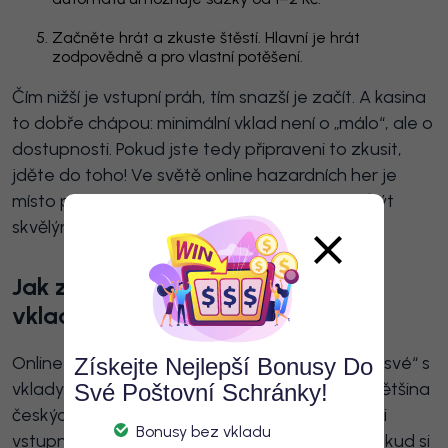
Začněte hrát a zkuste štěstí. Hlavní je hrát
zodpovědně a pro vlastní potěšení.
Čím nižší je vstupní práh, tím snazší je začít. A kasina
to dobře chápou: minimální vklad není o „málo“, ale o
dostupnosti. Pokud jste tedy připraveni to zkusit,
jděte do toho! Ve světě online hazardních her je
místo pro všechny a vaše první stovka může být
skvělým startem.
Jak získat bonusy s minimálním
vkladem 100 Kč
Online kasina už dávno přestala být kluby pro „své“ s
Získejte Nejlepší Bonusy Do
vklady od několika tisíc. Nyní je tomu naopak: většina
Své Poštovní Schránky!
českých kasin aktivně láká nováčky minimálními
Bonusy bez vkladu
vstupními podmínkami a lákavými bonusy. A pokud si