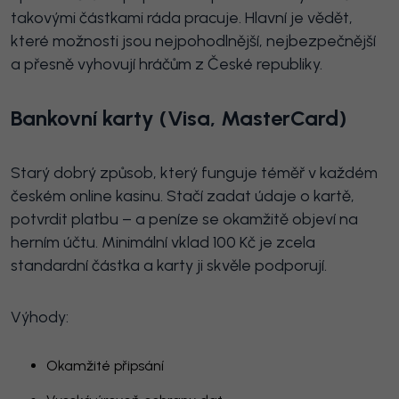
takovými částkami ráda pracuje. Hlavní je vědět,
které možnosti jsou nejpohodlnější, nejbezpečnější
a přesně vyhovují hráčům z České republiky.
Bankovní karty (Visa, MasterCard)
Starý dobrý způsob, který funguje téměř v každém
českém online kasinu. Stačí zadat údaje o kartě,
potvrdit platbu – a peníze se okamžitě objeví na
herním účtu. Minimální vklad 100 Kč je zcela
standardní částka a karty ji skvěle podporují.
Výhody:
Okamžité připsání