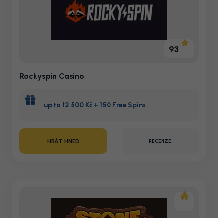
93
Rockyspin Casino
up to 12 500 Kč + 150 Free Spins
HRÁT HNED
RECENZE