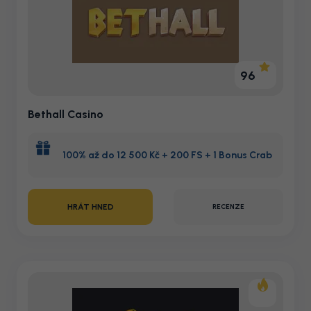
96
Bethall Casino
100% až do 12 500 Kč + 200 FS + 1 Bonus Crab
HRÁT HNED
RECENZE