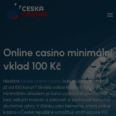
Online casino minimální
vklad 100 Kč
Hledáte
české online casino
, kde můžete začít hrát
již od 100 korun? Skvělá volba! Kasino s takovým
minimálním vkladem je šancí vyzkoušet platformu
bez velkých investic a zároveň si zachovat šanci na
skutečné výhry. V článku vám řekneme, která online
kasina v České republice umožňují vložit pouze 100