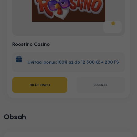
Roostino Casino
Uvítací bonus:100% až do 12 500 Kč + 200 FS
HRÁT HNED
RECENZE
Obsah