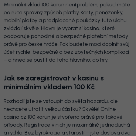
Minimální vklad 100 korun není problém, pokud máte
po ruce správný způsob platby. Karty, peněženky,
mobilní platby a předplacené poukázky tuto úlohu
zvládají skvěle. Hlavní je vybrat si kasino, které
podporuje pohodlné a bezpečné platební metody
právě pro české hráče. Pak budete moci doplnit svůj
účet rychle, bezpečně a bez zbytečných komplikací
– a hned se pustit do toho hlavního: do hry.
Jak se zaregistrovat v kasinu s
minimálním vkladem 100 Kč
Rozhodli jste se vstoupit do světa hazardu, ale
nechcete utratit velkou částku? Skvělé! Online
casino cz 100 korun je stvořeno právě pro takové
případy. Registrace v nich je maximálně jednoduchá
a rychlá. Bez byrokracie a starostí – jste doslova dva