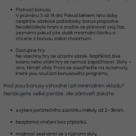
Platnost bonusu
V průměru 3 až 14 dní. Pokud během této doby
nesplníte sázkové požadavky, bonus propadne.
Neodkládejte hraní a snažte se plánovat svůj čas,
zejména pokud jste vložili minimální částku a
chcete z bonusu získat maximum.
Dostupné hry
Ne všechny hry se účastní sázek. Například živé
kasino nebo stolní hry se nemusí započítávat. Sloty –
ano, téměř vždy. Proto se soustřeďte na automaty,
které jsou součástí bonusového programu.
Proč jsou bonusy výhodné i při minimálním vkladu?
Neriskujete velké peníze, ale zároveň získáte:
zvýšení počátečního zůstatku (někdy až 2–3krát),
bezplatná otočení bez příplatků,
možnost seznámit se s různými sloty,