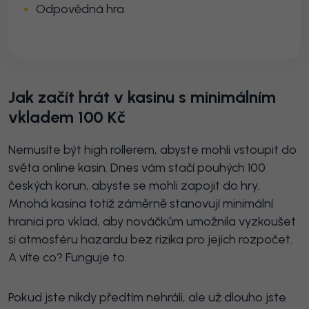
Odpovědná hra
Jak začít hrát v kasinu s minimálním
vkladem 100 Kč
Nemusíte být high rollerem, abyste mohli vstoupit do
světa online kasin. Dnes vám stačí pouhých 100
českých korun, abyste se mohli zapojit do hry.
Mnohá kasina totiž záměrně stanovují minimální
hranici pro vklad, aby nováčkům umožnila vyzkoušet
si atmosféru hazardu bez rizika pro jejich rozpočet.
A víte co? Funguje to.
Pokud jste nikdy předtím nehráli, ale už dlouho jste