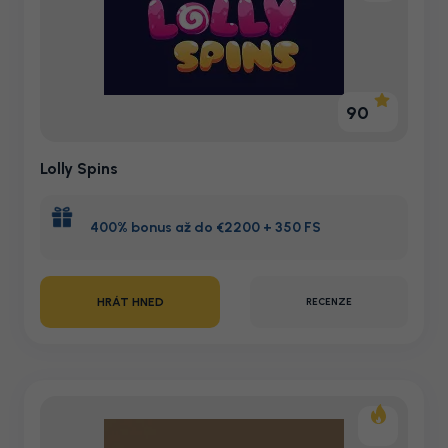
90
Lolly Spins
400% bonus až do €2200 + 350 FS
HRÁT HNED
RECENZE