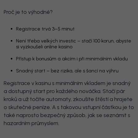
Proč je to výhodné?
Registrace trvá 3–5 minut
Není třeba velkých investic – stačí 100 korun, abyste
si vyzkoušeli online kasino
Přístup k bonusům a akcím i při minimálním vkladu
Snadný start – bez rizika, ale s šancí na výhru
Registrace v kasinu s minimálním vkladem je snadný
a dostupný start pro každého nováčka. Stačí pár
kroků a už točíte automaty, zkoušíte štěstí a hrajete
o skutečné peníze. A s takovou vstupní částkou je to
také naprosto bezpečný způsob, jak se seznámit s
hazardním průmyslem.