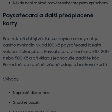
Někdy není možné provést výběr stejným způsobem
Paysafecard a další předplacené
karty
Pro ty, kteří chtějí zůstat co nejvíce anonymní, je
casino minimální vklad 100 kč paysafecard ideální
volbou. Zakoupíte si Paysafecard v hodnotě 100, 200
nebo 500 Kč a při vkladu jednoduše zadáte kód.
Pohodlné, bezpečné, žádné údaje o bankovní kartě.
Výhody:
Naprostá diskrétnost
Snadné použití