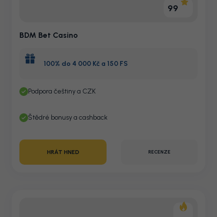
99
BDM Bet Casino
100% do 4 000 Kč a 150 FS
Podpora češtiny a CZK
Štědré bonusy a cashback
HRÁT HNED
RECENZE