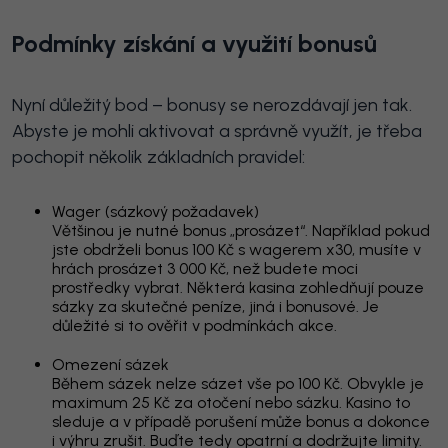
Podmínky získání a využití bonusů
Nyní důležitý bod – bonusy se nerozdávají jen tak.
Abyste je mohli aktivovat a správně využít, je třeba
pochopit několik základních pravidel:
Wager (sázkový požadavek)
Většinou je nutné bonus „prosázet“. Například pokud
jste obdrželi bonus 100 Kč s wagerem x30, musíte v
hrách prosázet 3 000 Kč, než budete moci
prostředky vybrat. Některá kasina zohledňují pouze
sázky za skutečné peníze, jiná i bonusové. Je
důležité si to ověřit v podmínkách akce.
Omezení sázek
Během sázek nelze sázet vše po 100 Kč. Obvykle je
maximum 25 Kč za otočení nebo sázku. Kasino to
sleduje a v případě porušení může bonus a dokonce
i výhru zrušit. Buďte tedy opatrní a dodržujte limity.