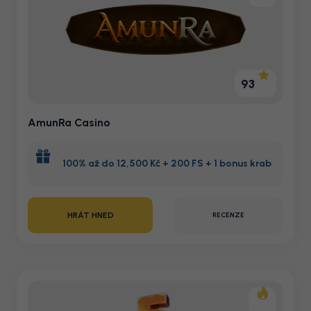
93
AmunRa Casino
100% až do 12,500 Kč + 200 FS + 1 bonus krab
HRÁT HNED
RECENZE