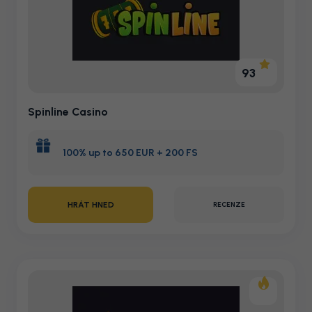
93
Spinline Casino
100% up to 650 EUR + 200 FS
HRÁT HNED
RECENZE