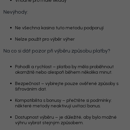
Vhodné pro malé vklady
Nevýhody:
Ne všechna kasina tuto metodu podporují
Nelze použít pro výběr výher
Na co si dát pozor při výběru způsobu platby?
Pohodlí a rychlost – platba by měla proběhnout
okamžitě nebo alespoň během několika minut.
Bezpečnost – vybírejte pouze ověřené způsoby s
šifrováním dat.
Kompatibilita s bonusy – přečtěte si podmínky:
některé metody neaktivují uvítací bonus.
Dostupnost výběru – je důležité, aby bylo možné
výhru vybrat stejným způsobem.