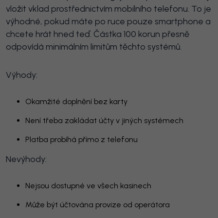
vložit vklad prostřednictvím mobilního telefonu. To je
výhodné, pokud máte po ruce pouze smartphone a
chcete hrát hned teď. Částka 100 korun přesně
odpovídá minimálním limitům těchto systémů.
Výhody:
Okamžité doplnění bez karty
Není třeba zakládat účty v jiných systémech
Platba probíhá přímo z telefonu
Nevýhody:
Nejsou dostupné ve všech kasinech
Může být účtována provize od operátora