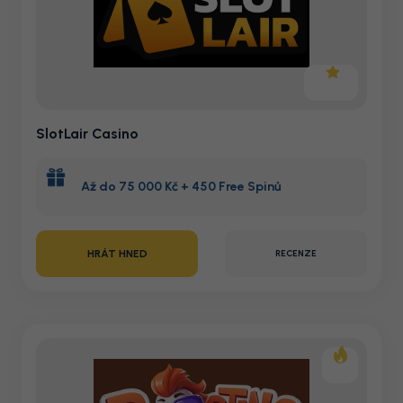
SlotLair Casino
Až do 75 000 Kč + 450 Free Spinů
HRÁT HNED
RECENZE