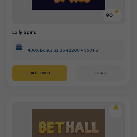
90
Lolly Spins
400% bonus až do €2200 + 350 FS
HRÁT HNED
RECENZE