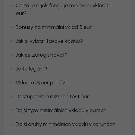
Co to je a jak funguje minimální vklad 5
eur?
Bonusy za minimální vklad 5 eur
Jak si vybrat takové kasino?
Jak se zaregistrovat?
Je to legální?
Vklad a výběr peněz
Dostupnost a rozmanitost her
Další typy minimálních vkladů v eurech
Další druhy minimálních vkladů v korunách