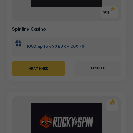
93
Spinline Casino
100% up to 650 EUR + 200 FS
HRÁT HNED
RECENZE