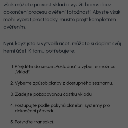
však můžete provést vklad a využít bonus i bez
dokončení procesu ověření totožnosti. Abyste však
mohli vybrat prostředky, musíte projít kompletním
ověřením.
Nyní, když jste si vytvořili účet, můžete si doplnit svůj
herní účet. K tomu potřebujete:
Přejděte do sekce „Pokladna“ a vyberte možnost
„Vklad“.
Vyberte způsob platby z dostupného seznamu.
Zadejte požadovanou částku vkladu.
Postupujte podle pokynů platební systémy pro
dokončení převodu.
Potvrďte transakci.