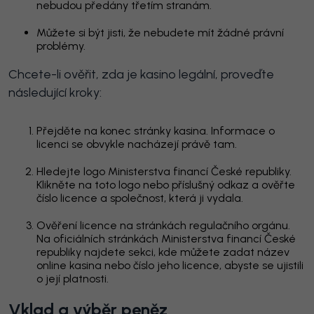
nebudou předány třetím stranám.
Můžete si být jisti, že nebudete mít žádné právní
problémy.
Chcete-li ověřit, zda je kasino legální, proveďte
následující kroky:
Přejděte na konec stránky kasina. Informace o
licenci se obvykle nacházejí právě tam.
Hledejte logo Ministerstva financí České republiky.
Klikněte na toto logo nebo příslušný odkaz a ověřte
číslo licence a společnost, která ji vydala.
Ověření licence na stránkách regulačního orgánu.
Na oficiálních stránkách Ministerstva financí České
republiky najdete sekci, kde můžete zadat název
online kasina nebo číslo jeho licence, abyste se ujistili
o její platnosti.
Vklad a výběr peněz