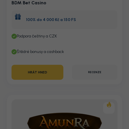
BDM Bet Casino
100% do 4 000 Kč a 150 FS
Podpora češtiny a CZK
Štědré bonusy a cashback
HRÁT HNED
RECENZE