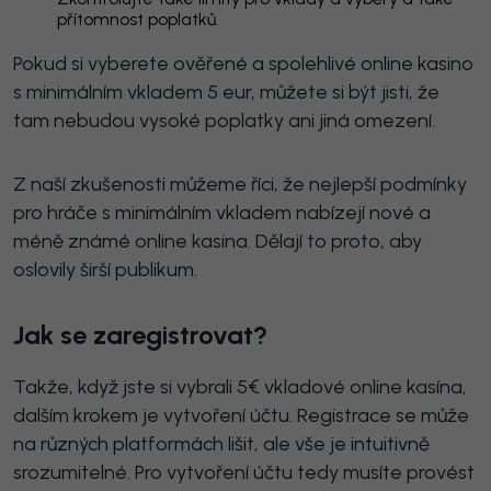
přítomnost poplatků.
Pokud si vyberete ověřené a spolehlivé online kasino
s minimálním vkladem 5 eur, můžete si být jisti, že
tam nebudou vysoké poplatky ani jiná omezení.
Z naší zkušenosti můžeme říci, že nejlepší podmínky
pro hráče s minimálním vkladem nabízejí nové a
méně známé online kasina. Dělají to proto, aby
oslovily širší publikum.
Jak se zaregistrovat?
Takže, když jste si vybrali 5€ vkladové online kasína,
dalším krokem je vytvoření účtu. Registrace se může
na různých platformách lišit, ale vše je intuitivně
srozumitelné. Pro vytvoření účtu tedy musíte provést