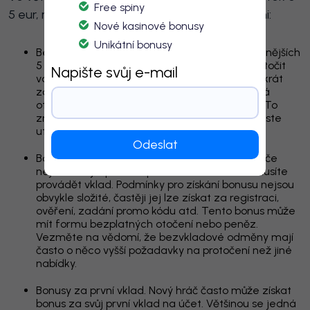
Free spiny
5 eur, můžete počítat s následujícími nabídkami:
Nové kasinové bonusy
Unikátní bonusy
Bezplatná otočení. Jedná se o jeden z nejběžnějších
5 euro casino bonus. S jeho pomocí můžete otočit
Napište svůj e-mail
válcem hracího automatu odpovídající početkrát
zcela zdarma. Mějte na paměti, že bezplatná
otočení se obvykle poskytují na konkrétní slot. To
znamená, že můžete zvýšit své výhry, aniž byste
utratili své prostředky.
Odeslat
Bonusy bez vkladu. Taková nabídka je pro hráče
nejžádanější, protože pro získání bonusu nemusíte
provádět vklad. Podmínky pro získání bonusu nejsou
obvykle složité, častěji jej lze získat za registraci,
ověření, zadání promo kódu atd. Tento bonus může
mít formu bezplatných otočení nebo peněz.
Vezměte na vědomí, že bezvkladové odměny mají
často o něco vyšší požadavky na protočení než jiné
nabídky.
Bonusy za první vklad. Nový hráč často může získat
bonus za svůj první vklad na účet. Většinou se jedná