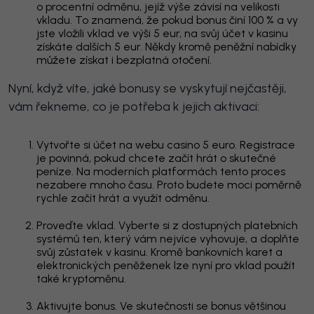
o procentní odměnu, jejíž výše závisí na velikosti
vkladu. To znamená, že pokud bonus činí 100 % a vy
jste vložili vklad ve výši 5 eur, na svůj účet v kasinu
získáte dalších 5 eur. Někdy kromě peněžní nabídky
můžete získat i bezplatná otočení.
Nyní, když víte, jaké bonusy se vyskytují nejčastěji,
vám řekneme, co je potřeba k jejich aktivaci:
Vytvořte si účet na webu casino 5 euro. Registrace
je povinná, pokud chcete začít hrát o skutečné
peníze. Na moderních platformách tento proces
nezabere mnoho času. Proto budete moci poměrně
rychle začít hrát a využít odměnu.
Proveďte vklad. Vyberte si z dostupných platebních
systémů ten, který vám nejvíce vyhovuje, a doplňte
svůj zůstatek v kasinu. Kromě bankovních karet a
elektronických peněženek lze nyní pro vklad použít
také kryptoměnu.
Aktivujte bonus. Ve skutečnosti se bonus většinou