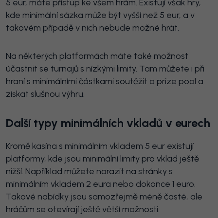
5 eur, máte přístup ke všem hrám. Existují však hry,
kde minimální sázka může být vyšší než 5 eur, a v
takovém případě v nich nebude možné hrát.
Na některých platformách máte také možnost
účastnit se turnajů s nízkými limity. Tam můžete i při
hraní s minimálními částkami soutěžit o prize pool a
získat slušnou výhru.
Další typy minimálních vkladů v eurech
Kromě kasína s minimálním vkladem 5 eur existují
platformy, kde jsou minimální limity pro vklad ještě
nižší. Například můžete narazit na stránky s
minimálním vkladem 2 eura nebo dokonce 1 euro.
Takové nabídky jsou samozřejmě méně časté, ale
hráčům se otevírají ještě větší možnosti.