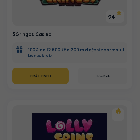
94
5Gringos Casino
100% do 12 500 Kč a 200 roztočení zdarma + 1
bonus krab
HRÁT HNED
RECENZE