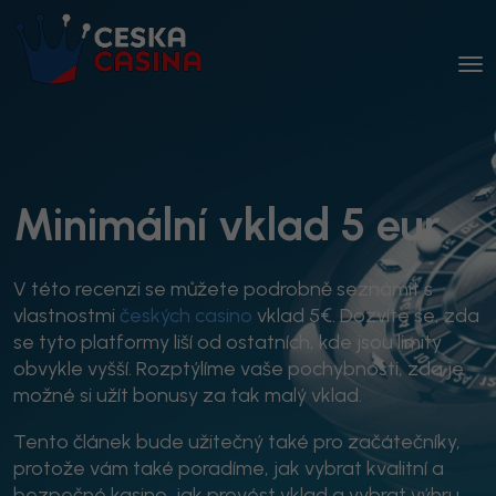
Minimální vklad 5 eur
V této recenzi se můžete podrobně seznámit s
vlastnostmi
českých casino
vklad 5€. Dozvíte se, zda
se tyto platformy liší od ostatních, kde jsou limity
obvykle vyšší. Rozptýlíme vaše pochybnosti, zda je
možné si užít bonusy za tak malý vklad.
Tento článek bude užitečný také pro začátečníky,
protože vám také poradíme, jak vybrat kvalitní a
bezpečné kasino, jak provést vklad a vybrat výhru.