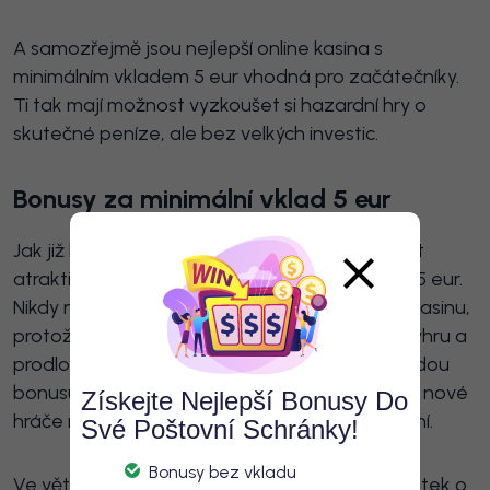
A samozřejmě jsou nejlepší online kasina s
minimálním vkladem 5 eur vhodná pro začátečníky.
Ti tak mají možnost vyzkoušet si hazardní hry o
skutečné peníze, ale bez velkých investic.
Bonusy za minimální vklad 5 eur
Jak již bylo zmíněno výše, máte možnost získat
atraktivní bonusové nabídky i za vklad ve výši 5 eur.
Nikdy neztrácejte příležitost získat odměnu v kasinu,
protože může výrazně zvýšit vaše šance na výhru a
prodloužit herní relaci. A pro platformy je výhodou
bonusů to, že tímto způsobem mohou přilákat nové
Získejte Nejlepší Bonusy Do
hráče nebo motivovat stávající publikum k hraní.
Své Poštovní Schránky!
Bonusy bez vkladu
Ve většině případů, pokud doplníte herní zůstatek o