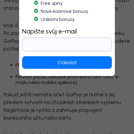
Věnujte pozornost minimálním a maximálním limitům
Free spiny
stanoveným kasinem pro transakce přes GoPay.
Nové kasinové bonusy
Unikátní bonusy
Krok 5. Potvrďte platbu přes GoPay
Napište svůj e-mail
Po zadání částky budete přesměrováni na stránku
GoPay pro autorizaci. K dokončení transakce budete
potřebovat:
Odeslat
Přihlásit se ke svému účtu GoPay.
Potvrdit platbu (obvykle prostřednictvím SMS, e-
mailu nebo mobilní aplikace).
Pokud ještě nemáte účet GoPay, je nutné si jej
předem vytvořit na oficiálních stránkách systému.
Registrace je rychlá a zahrnuje propojení
bankovního účtu nebo karty.