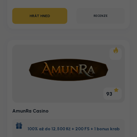
HRÁT HNED
RECENZE
93
AmunRa Casino
100% až do 12,500 Kč + 200 FS + 1 bonus krab