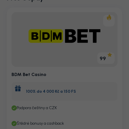
99
BDM Bet Casino
100% do 4 000 Kč a 150 FS
Podpora češtiny a CZK
Štědré bonusy a cashback