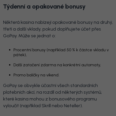
Týdenní a opakované bonusy
Některá kasina nabízejí opakované bonusy na druhý,
třetí a další vklady, pokud doplňujete účet přes
GoPay. Může se jednat o:
Procentní bonusy (například 50 % k částce vkladu v
pátek),
Další zatočení zdarma na konkrétní automaty,
Promo balíčky na víkend.
GoPay se obvykle účastní všech standardních
platebních akcí, na rozdíl od některých systémů,
které kasina mohou z bonusového programu
vyloučit (například Skrill nebo Neteller).