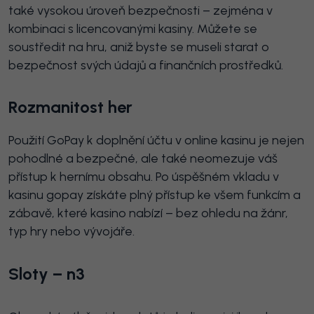
také vysokou úroveň bezpečnosti – zejména v
kombinaci s licencovanými kasiny. Můžete se
soustředit na hru, aniž byste se museli starat o
bezpečnost svých údajů a finančních prostředků.
Rozmanitost her
Použití GoPay k doplnění účtu v online kasinu je nejen
pohodlné a bezpečné, ale také neomezuje váš
přístup k hernímu obsahu. Po úspěšném vkladu v
kasinu gopay získáte plný přístup ke všem funkcím a
zábavě, které kasino nabízí – bez ohledu na žánr,
typ hry nebo vývojáře.
Sloty – n3