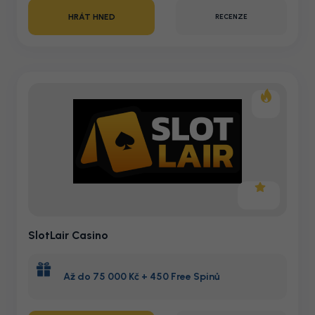
HRÁT HNED
RECENZE
SlotLair Casino
Až do 75 000 Kč + 450 Free Spinů