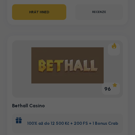
HRÁT HNED
RECENZE
96
Bethall Casino
100% až do 12 500 Kč + 200 FS + 1 Bonus Crab