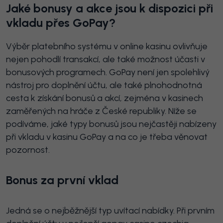
Jaké bonusy a akce jsou k dispozici při
vkladu přes GoPay?
Výběr platebního systému v online kasinu ovlivňuje
nejen pohodlí transakcí, ale také možnost účasti v
bonusových programech. GoPay není jen spolehlivý
nástroj pro doplnění účtu, ale také plnohodnotná
cesta k získání bonusů a akcí, zejména v kasinech
zaměřených na hráče z České republiky. Níže se
podíváme, jaké typy bonusů jsou nejčastěji nabízeny
při vkladu v kasinu GoPay a na co je třeba věnovat
pozornost.
Bonus za první vklad
Jedná se o nejběžnější typ uvítací nabídky. Při prvním