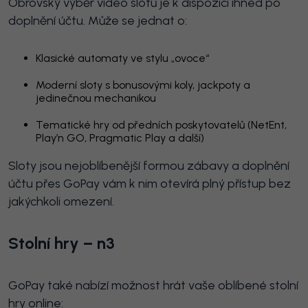
Obrovský výběr video slotů je k dispozici ihned po
doplnění účtu. Může se jednat o:
Klasické automaty ve stylu „ovoce“
Moderní sloty s bonusovými koly, jackpoty a
jedinečnou mechanikou
Tematické hry od předních poskytovatelů (NetEnt,
Play’n GO, Pragmatic Play a další)
Sloty jsou nejoblíbenější formou zábavy a doplnění
účtu přes GoPay vám k nim otevírá plný přístup bez
jakýchkoli omezení.
Stolní hry – n3
GoPay také nabízí možnost hrát vaše oblíbené stolní
hry online: