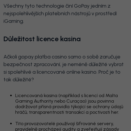
Všechny tyto technologie činí GoPay jedním z
nejspolehlivějších platebních nástrojů v prostředí
iGaming.
Důležitost licence kasina
Ačkoli gopay platba casino samo o sobě zaručuje
bezpečnost zpracování, je neméně důležité vybrat
si spolehlivé a licencované online kasino. Proč je to
tak důležité?
Licencovaná kasina (například s licencí od Malta
Gaming Authority nebo Curaçao) jsou povinna
dodržovat přísná pravidla týkající se ochrany údajů
hráčů, transparentnosti transakcí a poctivosti her.
Tito provozovatelé používají šifrované servery,
pravidelně procházejí audity a zveřejňují zásady