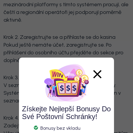
mezinárodní platformy s tímto systémem pracují, ale
čeští a regionální operátoři jej podporují poměrně
aktivně.
Krok 2. Zaregistrujte se a přihlaste se do kasina
Pokud ještě nemáte účet, zaregistrujte se. Po
přihlášení do osobního účtu přejděte do sekce pro
doplnění účtu.
Krok 3. Vyberte GoPay jako způsob doplnění
V seznamu platebních systémů vyberte GoPay.
Systém může být označen logem nebo uveden v
seznamu elektronických peněženek.
Získejte Nejlepší Bonusy Do
Své Poštovní Schránky!
Krok 4. Zadejte částku vkladu
Zadejte částku, kterou chcete vložit na účet.
Bonusy bez vkladu