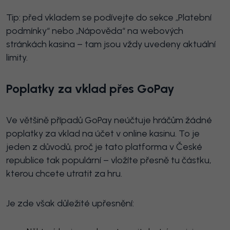
Tip: před vkladem se podívejte do sekce „Platební
podmínky“ nebo „Nápověda“ na webových
stránkách kasina – tam jsou vždy uvedeny aktuální
limity.
Poplatky za vklad přes GoPay
Ve většině případů GoPay neúčtuje hráčům žádné
poplatky za vklad na účet v online kasinu. To je
jeden z důvodů, proč je tato platforma v České
republice tak populární – vložíte přesně tu částku,
kterou chcete utratit za hru.
Je zde však důležité upřesnění: